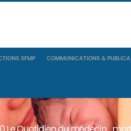
CTIONS SFMP
COMMUNICATIONS & PUBLICA
30 Le Quotidien du médecin_morti