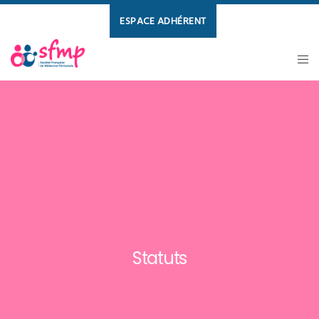
ESPACE ADHÉRENT
Statuts