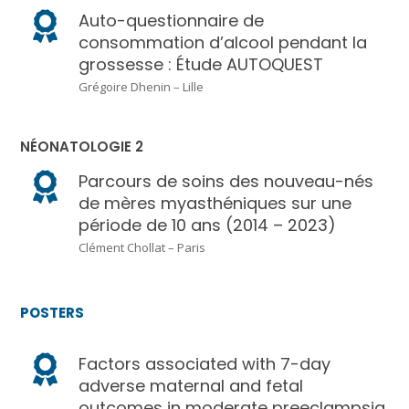
Auto-questionnaire de
consommation d’alcool pendant la
grossesse : Étude AUTOQUEST
Grégoire Dhenin – Lille
NÉONATOLOGIE 2
Parcours de soins des nouveau-nés
de mères myasthéniques sur une
période de 10 ans (2014 – 2023)
Clément Chollat – Paris
POSTERS
Factors associated with 7-day
adverse maternal and fetal
outcomes in moderate preeclampsia