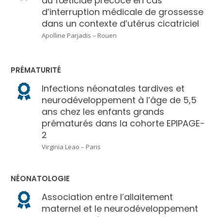
du fœticide précoce en cas
d’interruption médicale de grossesse
dans un contexte d’utérus cicatriciel
Apolline Parjadis – Rouen
PRÉMATURITÉ
Infections néonatales tardives et
neurodéveloppement à l’âge de 5,5
ans chez les enfants grands
prématurés dans la cohorte EPIPAGE-
2
Virginia Leao – Paris
NÉONATOLOGIE
Association entre l’allaitement
maternel et le neurodéveloppement