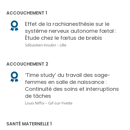
ACCOUCHEMENT 1
Effet de la rachianesthésie sur le
système nerveux autonome fœtal :
Étude chez le fœtus de brebis
Sébastien Insubri – Lille
ACCOUCHEMENT 2
‘Time study’ du travail des sage-
femmes en salle de naissance :
Continuité des soins et interruptions
de tâches
Louis Niffoi – Gif-sur-Yvette
SANTÉ MATERNELLE 1