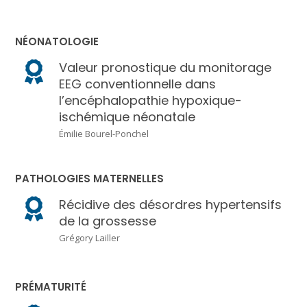
NÉONATOLOGIE
Valeur pronostique du monitorage
EEG conventionnelle dans
l’encéphalopathie hypoxique-
ischémique néonatale
Émilie Bourel-Ponchel
PATHOLOGIES MATERNELLES
Récidive des désordres hypertensifs
de la grossesse
Grégory Lailler
PRÉMATURITÉ