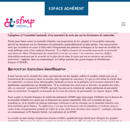
ESPACE ADHÉRENT
2025 05 20 Hospimedia_moratoire maternités