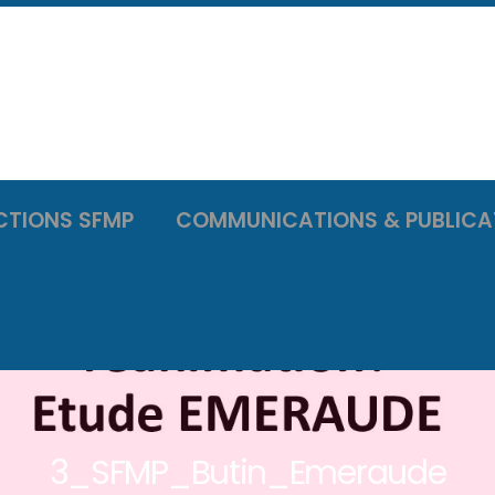
CTIONS SFMP
COMMUNICATIONS & PUBLICA
3_SFMP_Butin_Emeraude