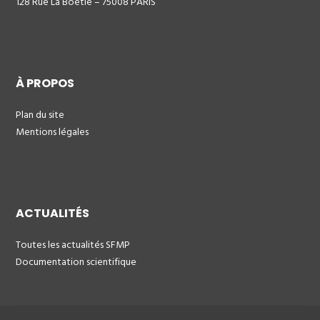
128 Rue La Boétie – 75008 PARIS
À PROPOS
Plan du site
Mentions légales
ACTUALITÉS
Toutes les actualités SFMP
Documentation scientifique