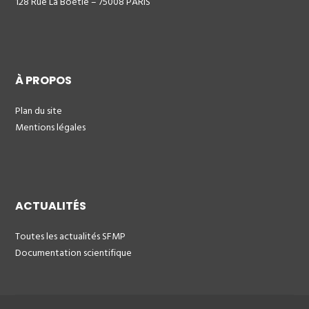
128 Rue La Boétie – 75008 PARIS
À PROPOS
Plan du site
Mentions légales
ACTUALITÉS
Toutes les actualités SFMP
Documentation scientifique