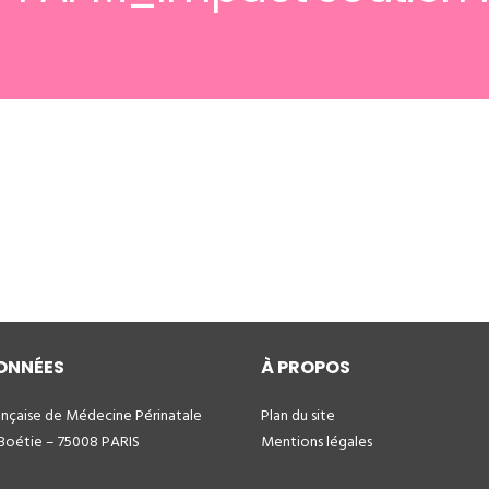
ONNÉES
À PROPOS
ançaise de Médecine Périnatale
Plan du site
 Boétie – 75008 PARIS
Mentions légales