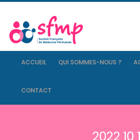
ACCUEIL
QUI SOMMES-NOUS ?
A
CONTACT
2022 10