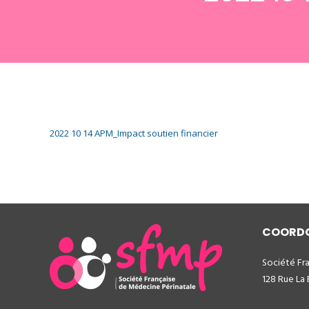
2022 10 14 APM_Impact soutien financier
COORD
Société Fr
128 Rue La