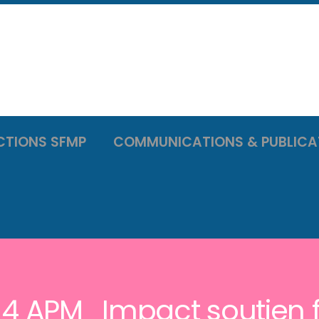
CTIONS SFMP
COMMUNICATIONS & PUBLICA
 14 APM_Impact soutien f