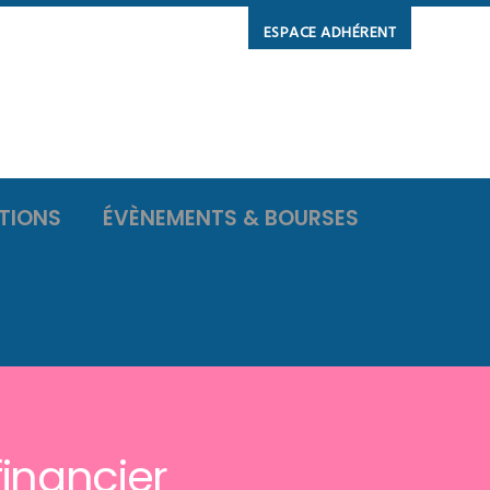
ESPACE ADHÉRENT
TIONS
ÉVÈNEMENTS & BOURSES
inancier