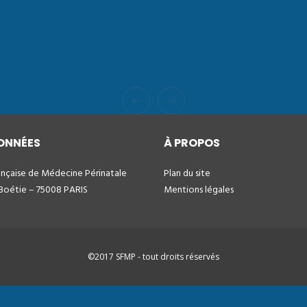
ONNÉES
À PROPOS
ançaise de Médecine Périnatale
Plan du site
 Boétie – 75008 PARIS
Mentions légales
©2017 SFMP - tout droits réservés