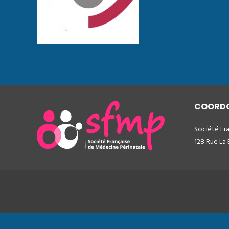
COORD
Société Fr
128 Rue La