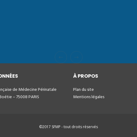
ONNÉES
À PROPOS
ançaise de Médecine Périnatale
Plan du site
 Boétie – 75008 PARIS
Mentions légales
©2017 SFMP - tout droits réservés