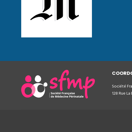
COORD
Société Fr
128 Rue La