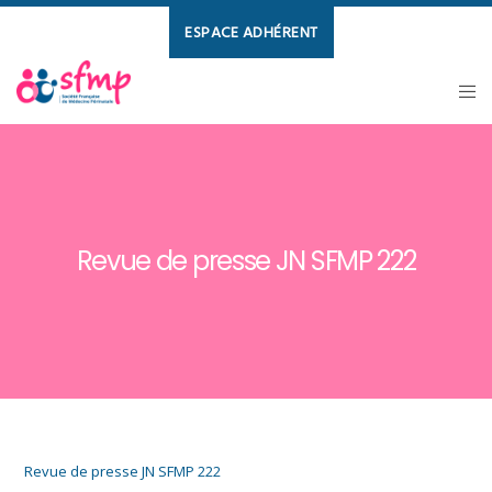
ESPACE ADHÉRENT
Revue de presse JN SFMP 222
Revue de presse JN SFMP 222