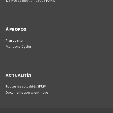
128 Rue La Boétie – 75008 PARIS
À PROPOS
Plan du site
Mentions légales
ACTUALITÉS
Toutes les actualités SFMP
Documentation scientifique