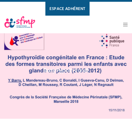
ESPACE ADHÉRENT
Barry Hypoth transit