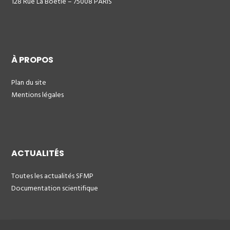
128 Rue La Boétie – 75008 PARIS
À PROPOS
Plan du site
Mentions légales
ACTUALITÉS
Toutes les actualités SFMP
Documentation scientifique