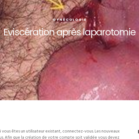
GYNÉCOLOGIE
Eviscération après laparotomie
i vous êtes un utilisateur existant, connectez-vous. Les nouveaux
us. Afin que la création de votre compte soit validée vous devez