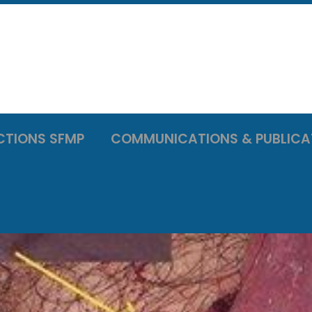
CTIONS SFMP
COMMUNICATIONS & PUBLICA