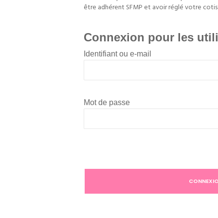
être adhérent SFMP et avoir réglé votre cotis
Connexion pour les util
Identifiant ou e-mail
Mot de passe