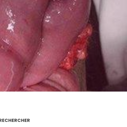
RECHERCHER