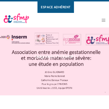
ESPACE ADHÉRENT
Guignard CO Obstet 1