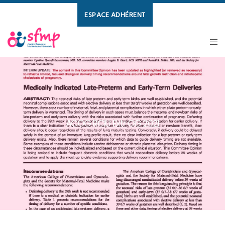
ESPACE ADHÉRENT
ACOG RCIU Extr OG 2021