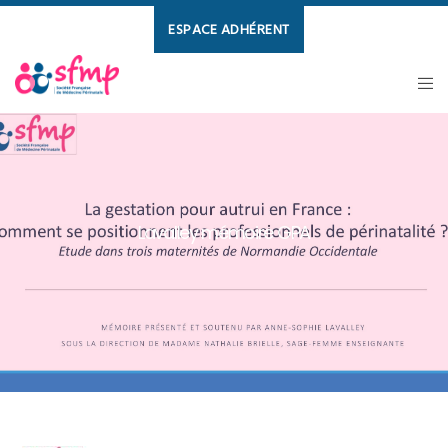
ESPACE ADHÉRENT
Lavalley mémoire GPA