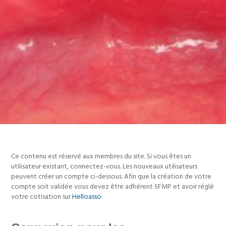
Ce contenu est réservé aux membres du site. Si vous êtes un
utilisateur existant, connectez-vous. Les nouveaux utilisateurs
peuvent créer un compte ci-dessous. Afin que la création de votre
compte soit validée vous devez être adhérent SFMP et avoir réglé
votre cotisation sur
Helloasso