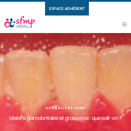
ESPACE ADHÉRENT
ACTUALITÉS SFMP
Lésions parodontales et grossesse : que sait-on ?