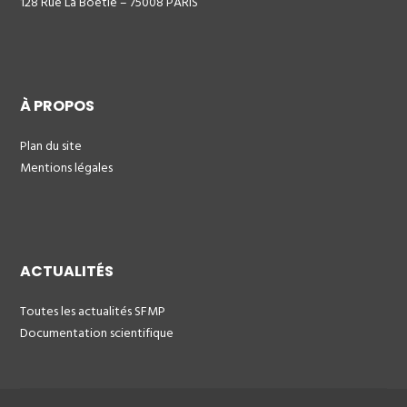
128 Rue La Boétie – 75008 PARIS
À PROPOS
Plan du site
Mentions légales
ACTUALITÉS
Toutes les actualités SFMP
Documentation scientifique