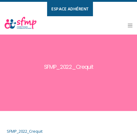
ESPACE ADHÉRENT
SFMP_2022_Crequit
SFMP_2022_Crequit