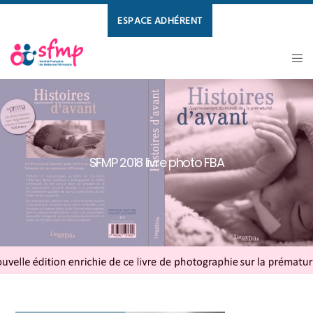
ESPACE ADHÉRENT
SFMP 2018 livre photo FBA