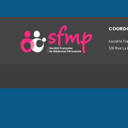
COORD
Société Fr
128 Rue La