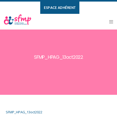
ESPACE ADHÉRENT
SFMP_HPAG_13oct2022
SFMP_HPAG_13oct2022