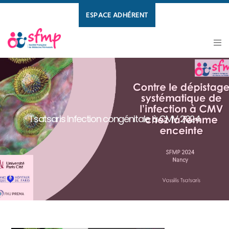
ESPACE ADHÉRENT
Tsatsaris Infection congénitale à CMV 2024