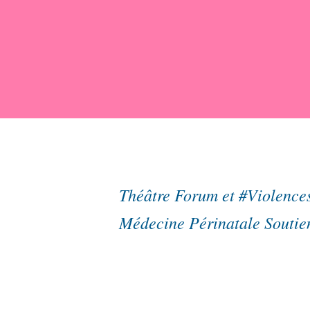
Théâtre Forum et #Violences
Médecine Périnatale Soutien 