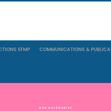
CTIONS SFMP
COMMUNICATIONS & PUBLICA
NON CATÉGORISÉ