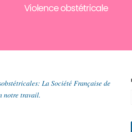
Violence obstétricale
obstétricales: La Société Française de
notre travail.