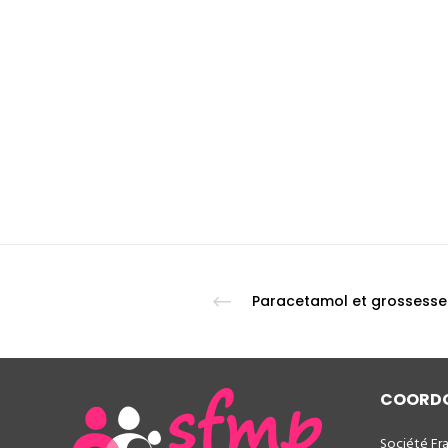
Paracetamol et grossesse
COORD
Société Fr