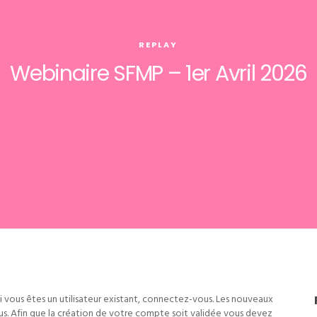
REPLAY
Webinaire SFMP – 1er Avril 2026
i vous êtes un utilisateur existant, connectez-vous. Les nouveaux
us. Afin que la création de votre compte soit validée vous devez