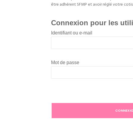
être adhérent SFMP et avoir réglé votre cotis
Connexion pour les util
Identifiant ou e-mail
Mot de passe