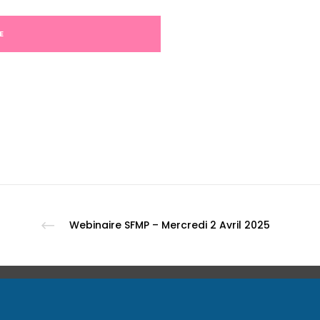
Webinaire SFMP – Mercredi 2 Avril 2025
ONNÉES
À PROPOS