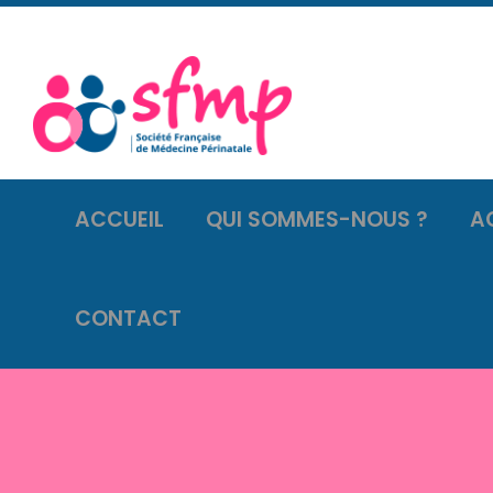
ACCUEIL
QUI SOMMES-NOUS ?
A
CONTACT