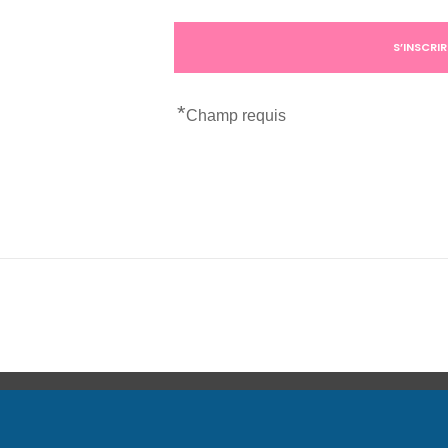
*
Champ requis
COORD