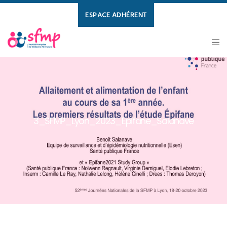
ESPACE ADHÉRENT
3_SFMP_Lyon_2023_Epifane_Salanave