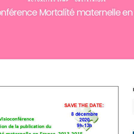
ACTUALITÉS SFMP
OBSTÉTRIQUE
onférence Mortalité maternelle en