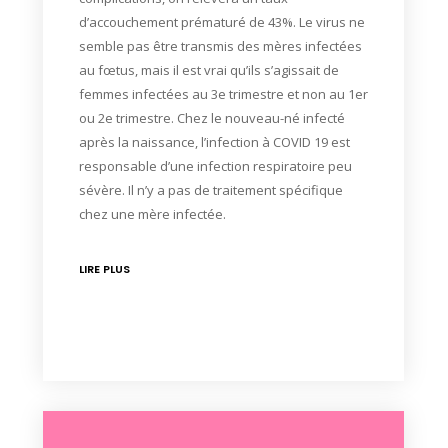
d’accouchement prématuré de 43%. Le virus ne
semble pas être transmis des mères infectées
au fœtus, mais il est vrai qu’ils s’agissait de
femmes infectées au 3e trimestre et non au 1er
ou 2e trimestre. Chez le nouveau-né infecté
après la naissance, l’infection à COVID 19 est
responsable d’une infection respiratoire peu
sévère. Il n’y a pas de traitement spécifique
chez une mère infectée.
LIRE PLUS