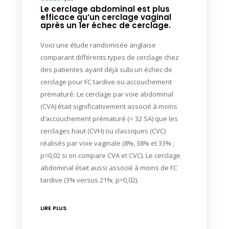
Le cerclage abdominal est plus
efficace qu’un cerclage vaginal
après un 1er échec de cerclage.
Voici une étude randomisée anglaise
comparant différents types de cerclage chez
des patientes ayant déjà subi un échec de
cerclage pour FC tardive ou accouchement
prématuré. Le cerclage par voie abdominal
(CVA) était significativement associé à moins
d’accouchement prématuré (< 32 SA) que les
cerclages haut (CVH) ou classiques (CVC)
réalisés par voie vaginale (8%, 38% et 33% ;
p=0,02 si on compare CVA et CVC). Le cerclage
abdominal était aussi associé à moins de FC
tardive (3% versus 21%; p=0,02).
LIRE PLUS