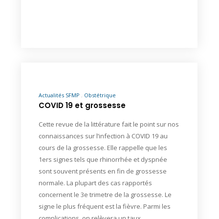
Actualités SFMP
Obstétrique
COVID 19 et grossesse
Cette revue de la littérature fait le point sur nos
connaissances sur l’infection à COVID 19 au
cours de la grossesse. Elle rappelle que les
1ers signes tels que rhinorrhée et dyspnée
sont souvent présents en fin de grossesse
normale. La plupart des cas rapportés
concernent le 3e trimetre de la grossesse. Le
signe le plus fréquent est la fièvre. Parmi les
complications, on relèvera un taux