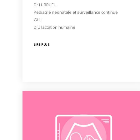
Dr H. BRUEL
Pédiatrie néonatale et surveillance continue
GHH
DIU lactation humaine
LIRE PLUS