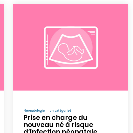
Néonatologie
non catégorisé
Prise en charge du
nouveau né à risque
d’infection néonatale