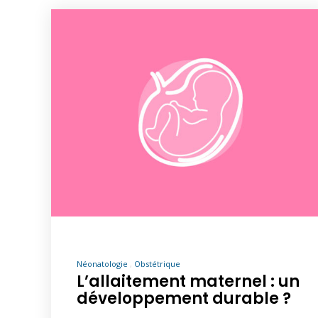
Néonatologie
Obstétrique
L’allaitement maternel : un
développement durable ?